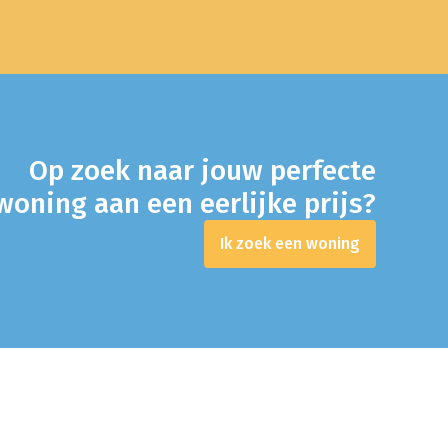
Op zoek naar jouw perfecte
oning aan een eerlijke prijs?
Ik zoek een woning