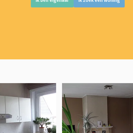
Ik ben eigenaar
Ik zoek een woning