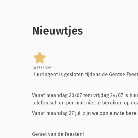
Nieuwtjes
16/7/2026
Huuringent is gesloten tijdens de Gentse Fees
Vanaf maandag 20/07 tem vrijdag 24/07 is huur
telefonisch en per mail niet te bereiken op d
Vanaf maandag 27 juli zijn we opnieuw te bere
Geniet van de Feesten!