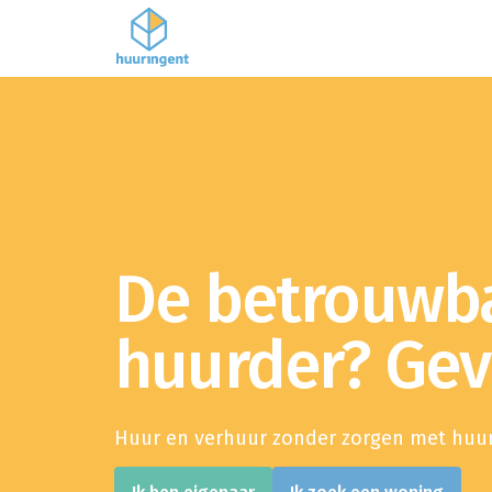
De betrouwb
huurder? Ge
Huur en verhuur zonder zorgen met huur