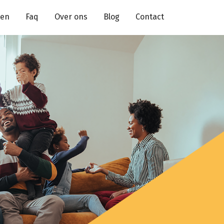
ten
Faq
Over ons
Blog
Contact