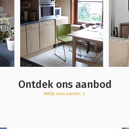
Ontdek ons aanbod
Bekijk onze panden