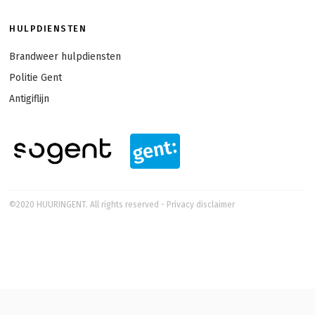
HULPDIENSTEN
Brandweer hulpdiensten
Politie Gent
Antigiflijn
©2020 HUURINGENT. All rights reserved
-
Privacy disclaimer