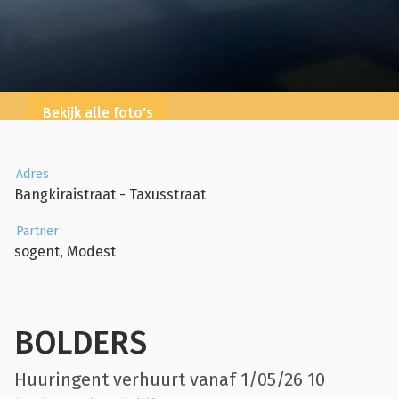
Bekijk alle foto's
Adres
Bangkiraistraat - Taxusstraat
Partner
sogent, Modest
BOLDERS
Huuringent verhuurt vanaf 1/05/26 10