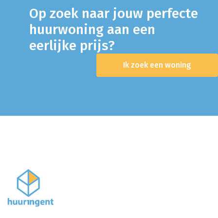
Op zoek naar jouw perfecte
huurwoning aan een
eerlijke prijs?
Ik zoek een woning