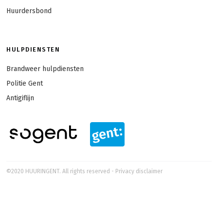
Huurdersbond
HULPDIENSTEN
Brandweer hulpdiensten
Politie Gent
Antigiflijn
©2020 HUURINGENT. All rights reserved
-
Privacy disclaimer