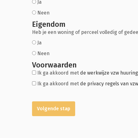
Ja
Neen
Eigendom
Heb je een woning of perceel volledig of gedeel
Ja
Neen
Voorwaarden
Ik ga akkoord met
de werkwijze vzw huurin
Ik ga akkoord met
de privacy regels van vz
Volgende stap