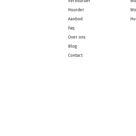
Verhuurder
Wo
Huurder
Wo
Aanbod
Hu
Faq
Over ons
Blog
Contact