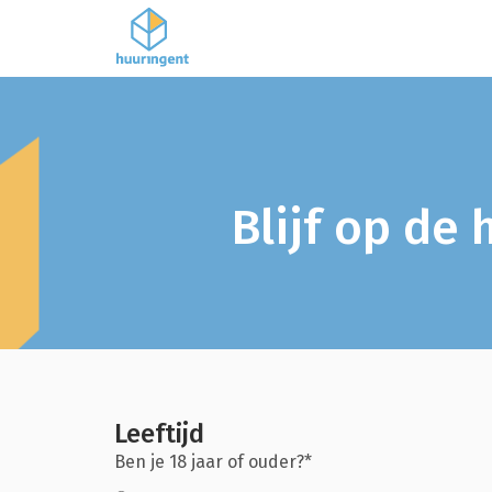
Blijf op de
Leeftijd
Ben je 18 jaar of ouder?*