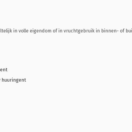
telijk in volle eigendom of in vruchtgebruik in binnen- of bu
gent
w huuringent