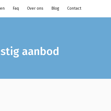
ten
Faq
Over ons
Blog
Contact
mstig aanbod