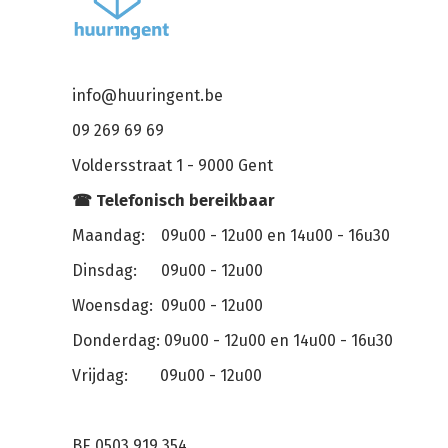
info@huuringent.be
09 269 69 69
Voldersstraat 1 - 9000 Gent
☎ Telefonisch bereikbaar
Maandag: 09u00 - 12u00 en 14u00 - 16u30
Dinsdag: 09u00 - 12u00
Woensdag: 09u00 - 12u00
Donderdag: 09u00 - 12u00 en 14u00 - 16u30
Vrijdag: 09u00 - 12u00
BE 0503.919.354