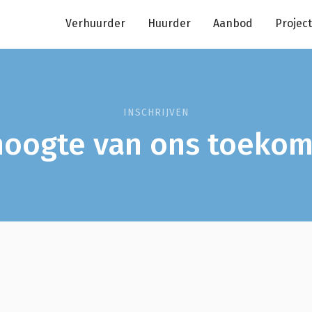
Verhuurder
Huurder
Aanbod
Projec
INSCHRIJVEN
 hoogte van ons toeko